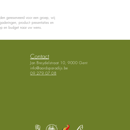
den gereserveerd voor een groep, wij
aderingen, product- presentaties en
erloop en budget naar uw wens.
Contact
Jan Breydelstraat 10, 9000 Gent
info@aardsparadijs.be
09 279 07 08