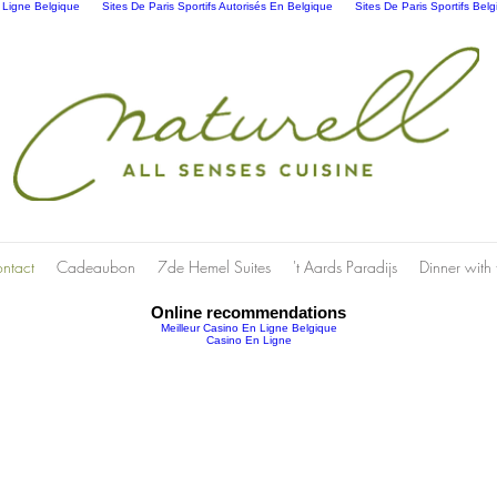
 Ligne Belgique
Sites De Paris Sportifs Autorisés En Belgique
Sites De Paris Sportifs Bel
ntact
Cadeaubon
7de Hemel Suites
't Aards Paradijs
Dinner with
Online recommendations
Meilleur Casino En Ligne Belgique
Casino En Ligne